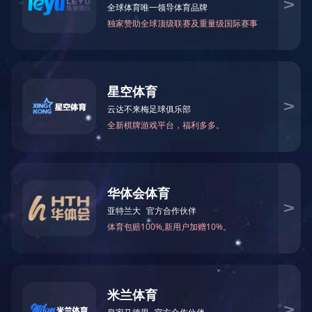
财务报告
2020-07-23
首页
上一页
1
下一页
尾页
法律声明
隐私保护
旗下企业